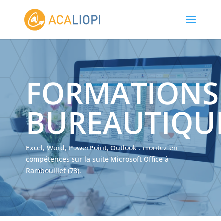
FORMATIONS
BUREAUTIQU
Excel, Word, PowerPoint, Outlook : montez en
compétences sur la suite Microsoft Office à
Rambouillet (78).