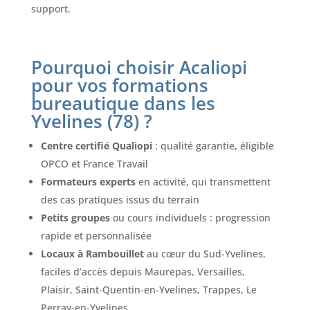
support.
Pourquoi choisir Acaliopi
pour vos formations
bureautique dans les
Yvelines (78) ?
Centre certifié Qualiopi
: qualité garantie, éligible
OPCO et France Travail
Formateurs experts
en activité, qui transmettent
des cas pratiques issus du terrain
Petits groupes
ou cours individuels : progression
rapide et personnalisée
Locaux à Rambouillet
au cœur du Sud-Yvelines,
faciles d’accès depuis Maurepas, Versailles,
Plaisir, Saint-Quentin-en-Yvelines, Trappes, Le
Perray-en-Yvelines