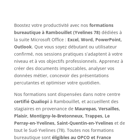
Boostez votre productivité avec nos
formations
bureautique à Rambouillet (Yvelines 78)
dédiées à
la suite Microsoft Office :
Excel, Word, PowerPoint,
Outlook
. Que vous soyez débutant ou utilisateur
confirmé, nos sessions pratiques s’adaptent à votre
niveau et à vos objectifs professionnels. Apprenez à
créer des documents impeccables, analyser vos
données métier, concevoir des présentations
percutantes et optimiser votre quotidien.
Nos formations sont dispensées dans notre centre
certifié Qualiopi
à Rambouillet, et accueillent des
stagiaires en provenance de
Maurepas, Versailles,
Plaisir, Montigny-le-Bretonneux, Trappes, Le
Perray-en-Yvelines, Saint-Quentin-en-Yvelines
et de
tout le Sud-Yvelines (78). Toutes nos formations
bureautique sont
éligibles au OPCO et France