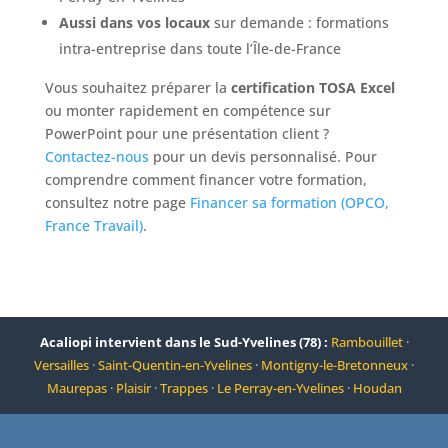
Aussi dans vos locaux
sur demande : formations
intra-entreprise dans toute l’Île-de-France
Vous souhaitez préparer la
certification TOSA Excel
ou monter rapidement en compétence sur
PowerPoint pour une présentation client ?
Contactez-nous
pour un devis personnalisé. Pour
comprendre comment financer votre formation,
consultez notre page
Financer sa formation (OPCO,
France Travail)
.
Acaliopi intervient dans le Sud-Yvelines (78) :
Rambouillet
·
Versailles
·
Saint-Quentin-en-Yvelines
·
Montigny-le-Bretonneux
·
Maurepas
·
Plaisir
·
Trappes
·
Le Perray-en-Yvelines
·
Houdan