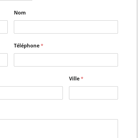
Nom
Téléphone
*
Ville
*