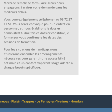
Merci de remplir ce formulaire. Nous nous
engageons à traiter votre demande dans les
meilleurs délais.
Vous pouvez également téléphoner au 09 72 27
17 51. Vous serez convoqué pour un entretien
personnel, et nous établirons le dossier
administratif. Une fois ce dossier constitué, le
formateur vous confirmera les dates des
sessions de formation.
Pour les situations de handicap, nous
étudierons ensemble les aménagements
nécessaires pour garantir une accessibilité
optimale et un confort d’apprentissage adapté à
chaque besoin spécifique.
repas
·
Plaisir
·
Trappes
·
Le Perray-en-Yvelines
·
Houdan