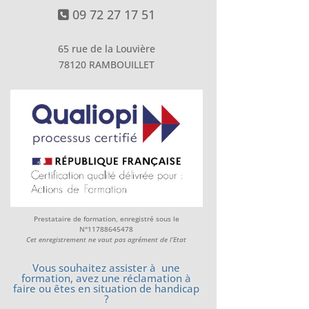
09 72 27 17 51
65 rue de la Louvière
78120 RAMBOUILLET
Prestataire de formation, enregistré sous le
N°11788645478
Cet enregistrement ne vaut pas agrément de l’Etat
Vous souhaitez assister à une
formation, avez une réclamation à
faire ou êtes en situation de handicap
?