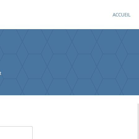
ACCUEIL
t